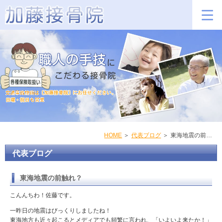
HOME
代表ブログ
東海地震の前触れ？
代表ブログ
東海地震の前触れ？
こんんちわ！佐藤です。
一昨日の地震はびっくりしましたね！
東海地方も近々起こるとメディアでも頻繁に言われ、「いよいよ来たか！」